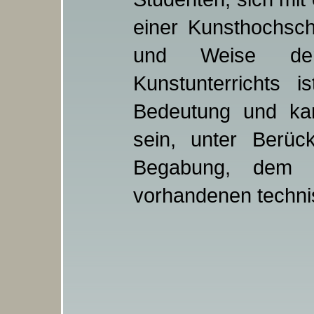
einer Kunsthochsch
und Weise der
Kunstunterrichts i
Bedeutung und kan
sein, unter Berück
Begabung, dem K
vorhandenen techni