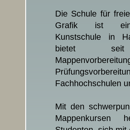
Die Schule für frei
Grafik ist ei
Kunstschule in H
bietet se
Mappenvorbereitu
Prüfungsvorbereitu
Fachhochschulen un
Mit den schwerpunk
Mappenkursen h
Studenten, sich mit