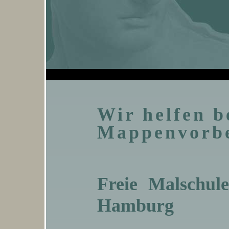
Wir helfen b
Mappenvorbe
Freie Malschul
Hamburg